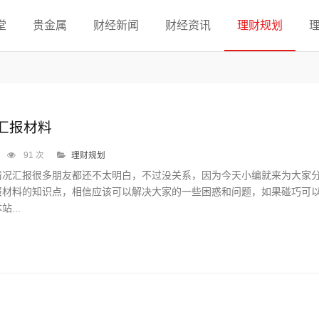
堂
贵金属
财经新闻
财经资讯
理财规划
汇报材料
91 次
理财规划
情况汇报很多朋友都还不太明白，不过没关系，因为今天小编就来为大家
报材料的知识点，相信应该可以解决大家的一些困惑和问题，如果碰巧可
...