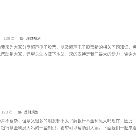
136 次
理财规划
由我来为大家分享超声电子股票，以及超声电子股票新的相关问题知识，
以帮助到大家，还望关注收藏下本站，您的支持是我们最大的动力，谢谢
.
173 次
理财规划
题并不复杂，但是又很多的朋友都不太了解银行基金利息大吗现在，因此
享银行基金利息大吗的一些知识，希望可以帮助到大家，下面我们一起来