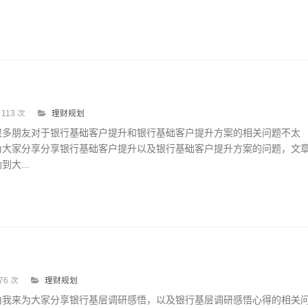
113 次
理财规划
很多朋友对于银行基础客户提升和银行基础客户提升方案的相关问题不太
为大家分享分享银行基础客户提升以及银行基础客户提升方案的问题，文
大...
76 次
理财规划
由我来为大家分享银行基层调研感悟，以及银行基层调研感悟心得的相关