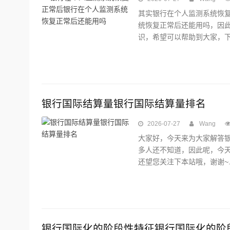
其实银行在个人监测系统恢
统恢复正常后还能用吗，因
识，希望可以帮助到大家，下面
银行国际结算量银行国际结算量排名
2026-07-27
Wang
大家好，今天来为大家解答
多人还不知道，因此呢，今
还望您关注下本站哦，谢谢~..
银行国际化的阶段性特征银行国际化的阶