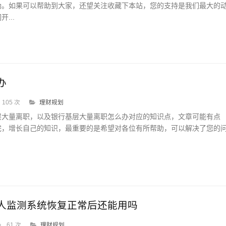
助。如果可以帮助到大家，还望关注收藏下本站，您的支持是我们最大的
...
办
105 次
理财规划
层大量离职，以及银行基层大量离职怎么办对应的知识点，文章可能有点
完，增长自己的知识，最重要的是希望对各位有所帮助，可以解决了您的
.
人监测系统恢复正常后还能用吗
61 次
理财规划