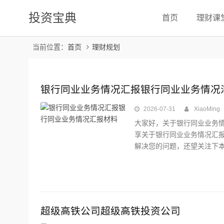
投资宝典
首页
理财课
当前位置：
首页
理财规划
银行同业业务情况汇报银行同业业务情况
2026-07-31
XiaoMing
大家好，关于银行同业业务
享关于银行同业业务情况汇
解决您的问题，还望关注下本站
超级高铁公司超级高铁投资公司