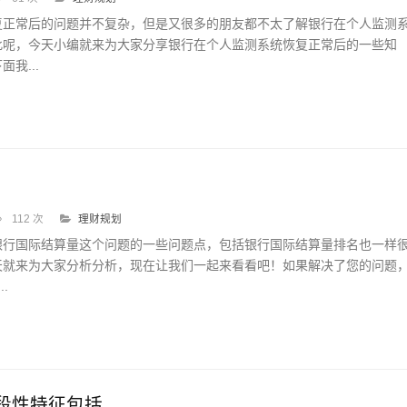
复正常后的问题并不复杂，但是又很多的朋友都不太了解银行在个人监测
此呢，今天小编就来为大家分享银行在个人监测系统恢复正常后的一些知
我...
112 次
理财规划
银行国际结算量这个问题的一些问题点，包括银行国际结算量排名也一样
天就来为大家分析分析，现在让我们一起来看看吧！如果解决了您的问题
.
段性特征包括