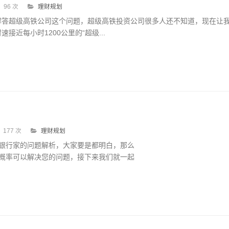
96 次
理财规划
解答超级高铁公司这个问题，超级高铁投资公司很多人还不知道，现在让
接近每小时1200公里的“超级...
177 次
理财规划
银行家的问题解析，大家要是都明白，那么
概率可以解决您的问题，接下来我们就一起