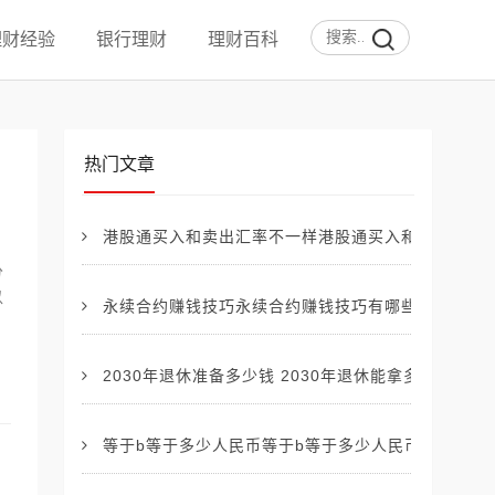
理财经验
银行理财
理财百科
热门文章
港股通买入和卖出汇率不一样港股通买入和卖出汇率
分
以
永续合约赚钱技巧永续合约赚钱技巧有哪些
2030年退休准备多少钱 2030年退休能拿多少钱
等于b等于多少人民币等于b等于多少人民币汇率.