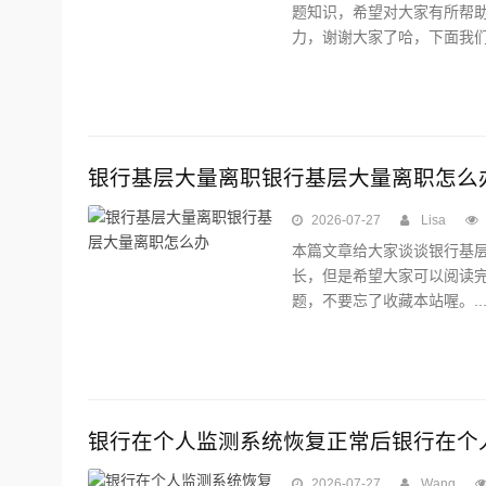
题知识，希望对大家有所帮
力，谢谢大家了哈，下面我们开
银行基层大量离职银行基层大量离职怎么
2026-07-27
Lisa
本篇文章给大家谈谈银行基
长，但是希望大家可以阅读
题，不要忘了收藏本站喔。..
银行在个人监测系统恢复正常后银行在个
2026-07-27
Wang