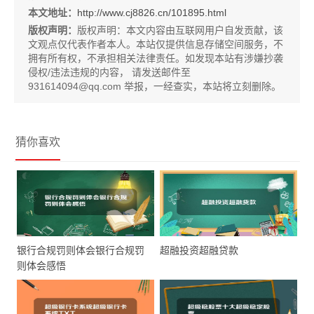
本文地址：
http://www.cj8826.cn/101895.html
版权声明：
版权声明：
本文内容由互联网用户自发贡献，该
文观点仅代表作者本人。本站仅提供信息存储空间服务，不
拥有所有权，不承担相关法律责任。如发现本站有涉嫌抄袭
侵权/违法违规的内容， 请发送邮件至
931614094@qq.com 举报，一经查实，本站将立刻删除。
猜你喜欢
银行合规罚则体会银行合规罚
超融投资超融贷款
则体会感悟