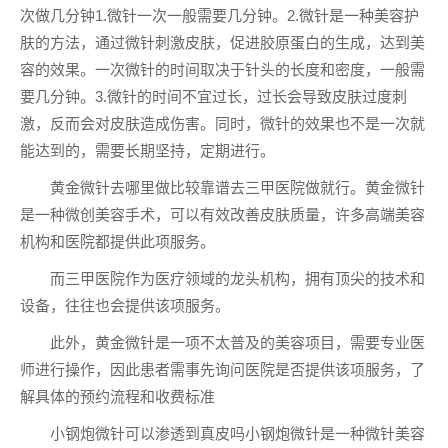
次做几分钟1.微针一次一般需要几分钟。2.微针是一种美容护
肤的方法，通过微针刺激皮肤，促进胶原蛋白的生成，达到美
容的效果。一次微针的时间取决于针头的长度和密度，一般需
要几分钟。3.微针的时间不宜过长，过长会导致皮肤过度刺
激，反而会对皮肤造成伤害。同时，微针的效果也不是一次就
能达到的，需要长期坚持，定期进行。
黄金微针去哪里做比较靠谱去三甲医院做就行。黄金微针
是一种微创美容手术，可以有效改善皮肤质量，许多高端美容
机构和医院都提供此项服务。
而三甲医院作为医疗领域的龙头机构，拥有顶尖的技术和
设备，往往也会提供该项服务。
此外，黄金微针是一项不太普及的美容项目，需要专业医
师进行操作，因此患者需事先询问医院是否提供该项服务，了
解具体的预约流程和收费标准
小钢炮微针可以渗透到真皮吗小钢炮微针是一种微针美容