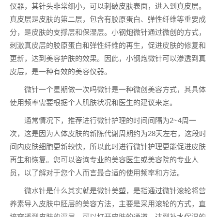
仪器，其针头非常细小，可以刺破皮肤表面，进入到真皮层。
真皮层是皮肤的第二层，包含有胶原蛋白、弹性纤维等重要成
分，是皮肤的支撑层和保湿层。小钢炮微针通过微创的方式，
刺激真皮层的胶原蛋白和弹性纤维的再生，促进皮肤的修复和
更新，达到美容护肤的效果。因此，小钢炮微针可以渗透到真
皮层，是一种有效的美容仪器。
微针一个星期做一次吗微针是一种微创美容方式，其具体
使用频率需要根据个人肌肤状况和医生的建议来定。
通常情况下，推荐进行微针护理的时间间隔为2~4周一
次，这是因为人体皮肤的新陈代谢周期约为28天左右，这段时
间内皮肤细胞更新较快，所以此时进行微针护理更能促进皮肤
再生和恢复。您可以咨询专业的美容医生或美容院的专业人
员，以了解对于您个人而言最合适的使用频率和方法。
微水针是什么其实就是微针美塑，是指通过微针滚轮将营
养素导入皮肤中胚层的美容方法，主要是采用滚轮的方式，直
接穿透到皮肤的深层，可以打开皮肤的通道，达到补水保湿的