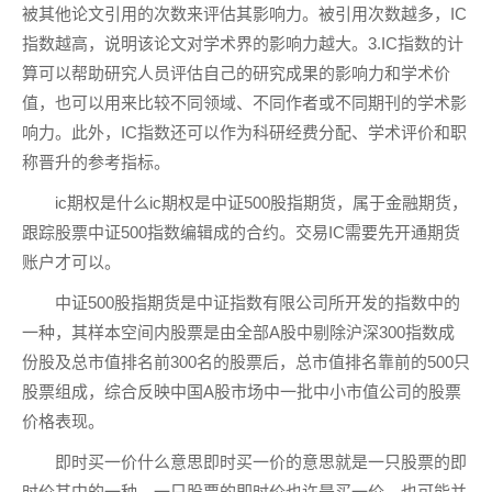
被其他论文引用的次数来评估其影响力。被引用次数越多，IC
指数越高，说明该论文对学术界的影响力越大。3.IC指数的计
算可以帮助研究人员评估自己的研究成果的影响力和学术价
值，也可以用来比较不同领域、不同作者或不同期刊的学术影
响力。此外，IC指数还可以作为科研经费分配、学术评价和职
称晋升的参考指标。
ic期权是什么ic期权是中证500股指期货，属于金融期货，
跟踪股票中证500指数编辑成的合约。交易IC需要先开通期货
账户才可以。
中证500股指期货是中证指数有限公司所开发的指数中的
一种，其样本空间内股票是由全部A股中剔除沪深300指数成
份股及总市值排名前300名的股票后，总市值排名靠前的500只
股票组成，综合反映中国A股市场中一批中小市值公司的股票
价格表现。
即时买一价什么意思即时买一价的意思就是一只股票的即
时价其中的一种，一只股票的即时价也许是买一价，也可能并