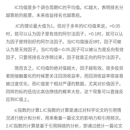
IC均值是多个调仓周期IC的平均值。IC越大，表明排名分
越靠前的股票，未来收益排名也越靠前。
.IC的理论最大值为1，但对于多年的IC均值来说，>0.05
时，就可以认为因子是有效的阿尔法因子，>0.1时，就可以认
为因子是特别好的阿尔法因子。当IC均值接近0时，因子可被
认为是无效因子。当IC均值<-0.05,因子可以被认为是反向有效
因子，只要将排名次序倒过来，因子就是正向的阿尔法因子。
简而言之，IC均值的绝对值越大，因子越有效。很多投资
者刚接触量化的时候更关注回测收益率，而回测收益率很容易
被过度优化，而IC值是个相对严谨的数据，尤其对价值因子。
同样的标的低估比高估挣钱的概率大些，这个现象可以直接反
应到IC值上。
ic指数的计算1.IC指数的计算是通过对科学论文的引用情
况进行统计和分析，用来衡量一篇论文的影响力和引用频次。
2.IC指数的计算是基于引用网络的分析，即通过统计一篇论文