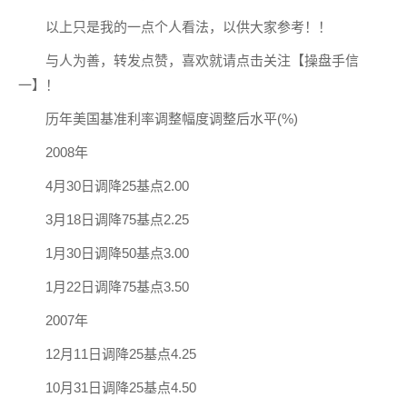
以上只是我的一点个人看法，以供大家参考！！
与人为善，转发点赞，喜欢就请点击关注【操盘手信
一】！
历年美国基准利率调整幅度调整后水平(%)
2008年
4月30日调降25基点2.00
3月18日调降75基点2.25
1月30日调降50基点3.00
1月22日调降75基点3.50
2007年
12月11日调降25基点4.25
10月31日调降25基点4.50