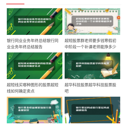
银行同业业务年终总结银行同
超短股票群老师要多钱寒假初
业业务年终总结报告
中阶段一个补课老师能挣多少
钱
超短线买哪种图形的股票超短
超华科技股票超华科技股票股
线如何确定卖点
吧