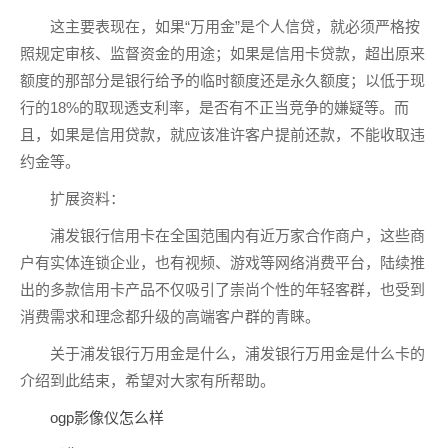
这主要表现在，如果“万用金”是个人信贷，就必须严格按
照规定审核、监督资金的用途；如果是信用卡贷款，超出原来
额度的那部分是银行给予的临时额度还是永久额度；以低于现
行的18%的取现透支利率，是否有不正当竞争的嫌疑等。而
且，如果是信用贷款，就应该准许客户提前还款，不能收取违
约金等。
扩展资料：
浦发银行信用卡在全国范围内有近万家合作商户，这些商
户有实体连锁企业，也有视频、游戏等网络消费平台，陆续推
出的多款信用卡产品不仅吸引了崇尚个性的年轻客群，也受到
消费需求和理念都升级的高端客户群的青睐。
关于浦发银行万用金是什么，浦发银行万用金是什么卡的
介绍到此结束，希望对大家有所帮助。
ogp影像仪怎么样