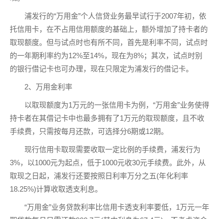
浦发行的“万用金”个人信贷业务最早试行于2007年初，依
托信用卡，在不占用信用额度的基础上，额外增加了持卡者的
取现额度。但与试点时也有所不同，首先是利率不同，试点时
的一年期利率约为12%至14%，现在为8%；其次，试点时别
的银行借记卡也可办理，现在只限定为浦发行的借记卡。
2、万用金利率
以取现额度为1万元的一张信用卡为例，“万用金”业务使得
持卡者在其借记卡中也最多拥有了1万元的取现额度，且不收
手续费，只需按每月还款，可选择分6期或12期。
现行信用卡取现需要收取一定比例的手续费，浦发行为
3%，以1000元为起点，低于1000元收30元手续费。此外，从
取现之日起，浦发行还要按照日利率万分之五(年化利率
18.25%)计算收取透支利息。
“万用金”业务贷款利率比信用卡透支利率要低，1万元一年