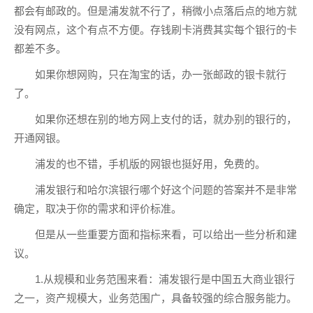
都会有邮政的。但是浦发就不行了，稍微小点落后点的地方就
没有网点，这个有点不方便。存钱刷卡消费其实每个银行的卡
都差不多。
如果你想网购，只在淘宝的话，办一张邮政的银卡就行
了。
如果你还想在别的地方网上支付的话，就办别的银行的，
开通网银。
浦发的也不错，手机版的网银也挺好用，免费的。
浦发银行和哈尔滨银行哪个好这个问题的答案并不是非常
确定，取决于你的需求和评价标准。
但是从一些重要方面和指标来看，可以给出一些分析和建
议。
1.从规模和业务范围来看：浦发银行是中国五大商业银行
之一，资产规模大，业务范围广，具备较强的综合服务能力。