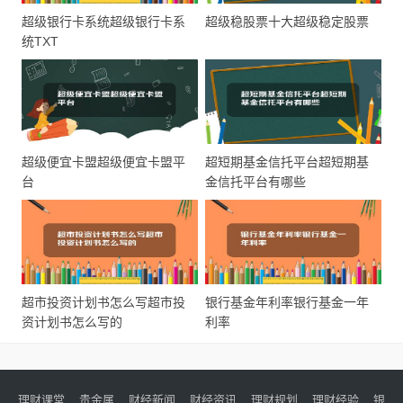
超级银行卡系统超级银行卡系
超级稳股票十大超级稳定股票
统TXT
超级便宜卡盟超级便宜卡盟平
超短期基金信托平台超短期基
台
金信托平台有哪些
超市投资计划书怎么写超市投
银行基金年利率银行基金一年
资计划书怎么写的
利率
理财课堂
贵金属
财经新闻
财经资讯
理财规划
理财经验
银