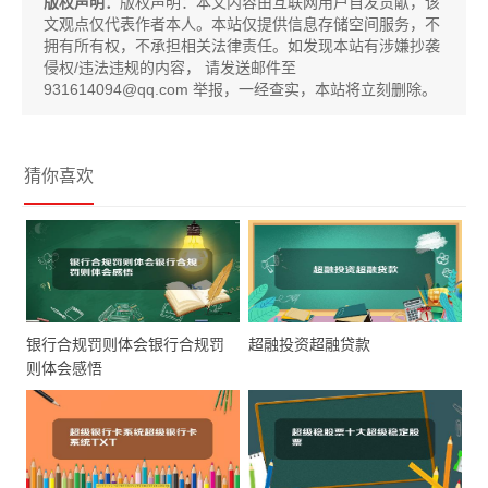
版权声明：
版权声明：
本文内容由互联网用户自发贡献，该
文观点仅代表作者本人。本站仅提供信息存储空间服务，不
拥有所有权，不承担相关法律责任。如发现本站有涉嫌抄袭
侵权/违法违规的内容， 请发送邮件至
931614094@qq.com 举报，一经查实，本站将立刻删除。
猜你喜欢
银行合规罚则体会银行合规罚
超融投资超融贷款
则体会感悟