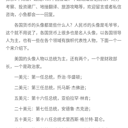
考察、投资建厂、地接翻译、旅游攻略等，欢迎留言或者私信
咨询，小鱼都会一一回复。
各国货币的头像都是些什么人？人民币的头像是毛爷爷，
这个就不用说了，各国货币上很多也是名人头像，以各国领导
人为主，也有一些在各个领域有旗帜代表性人物，下面一个一
个来介绍下。
美国的头像人物以总统为主，还有两个，一个是财政部
长，一个是政治家。
一美元：第一任总统，乔治·华盛顿；
二美元：第三任总统，托马斯·杰佛逊；
五美元：第十六任总统，亚伯拉罕·林肯；
二十美元：第七任总统，安德鲁·杰克逊；
五十美元：第十八任总统尤里西斯·格兰特·葛仑。