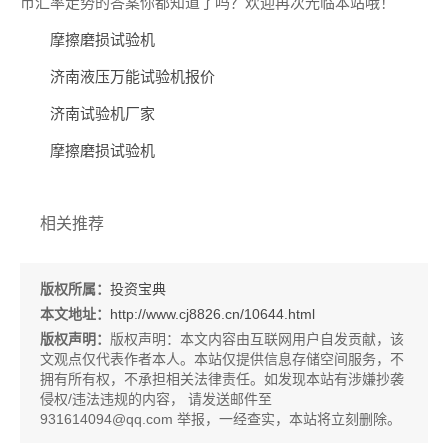
币汇率走势的答案你都知道了吗？欢迎再次光临本站哦！
摩擦磨损试验机
济南液压万能试验机报价
济南试验机厂家
摩擦磨损试验机
相关推荐
版权所属：
投资宝典
本文地址：
http://www.cj8826.cn/10644.html
版权声明：
版权声明：
本文内容由互联网用户自发贡献，该
文观点仅代表作者本人。本站仅提供信息存储空间服务，不
拥有所有权，不承担相关法律责任。如发现本站有涉嫌抄袭
侵权/违法违规的内容， 请发送邮件至
931614094@qq.com 举报，一经查实，本站将立刻删除。