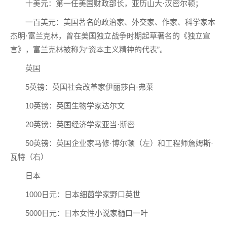
十美元：第一任美国财政部长，亚历山大·汉密尔顿；
一百美元：美国著名的政治家、外交家、作家、科学家本
杰明·富兰克林，曾在美国独立战争时期起草著名的《独立宣
言》，富兰克林被称为“资本主义精神的代表”。
英国
5英镑：英国社会改革家伊丽莎白·弗莱
10英镑：英国生物学家达尔文
20英镑：英国经济学家亚当·斯密
50英镑：英国企业家马修·博尔顿（左）和工程师詹姆斯·
瓦特（右）
日本
1000日元：日本细菌学家野口英世
5000日元：日本女性小说家樋口一叶