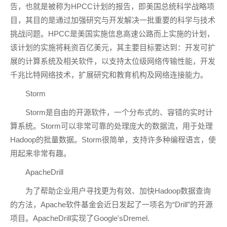
告，也就是被称为HPCC计划的报告，即美国总统科学战略项
目，其目的是通过加强研究与开发解决一批重要的科学与技术
挑战问题。HPCC是美国实施信息高速公路而上实施的计划，
该计划的实施将耗资百亿美元，其主要目标要达到：开发可扩
展的计算系统及相关软件，以支持太位级网络传输性能，开发
千兆比特网络技术，扩展研究和教育机构及网络连接能力。
Storm
Storm是自由的开源软件，一个分布式的、容错的实时计
算系统。Storm可以非常可靠的处理庞大的数据流，用于处理
Hadoop的批量数据。Storm很简单，支持许多种编程语言，使
用起来非常有趣。
ApacheDrill
为了帮助企业用户寻找更为有效、加快Hadoop数据查询
的方法，Apache软件基金会近日发起了一项名为“Drill”的开源
项目。ApacheDrill实现了Google'sDremel.