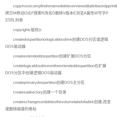
copymovecompfindrenamedeletevervieweditattribwordpprintl
拷贝M移动O比F搜索R改名D删除V版本E浏览A属性W写字P
打印L列表
copyrightc版权(c
createdospartitionorlogicaldosdrive创建DOS分区或逻辑
DOS驱动器
createextendeddospartition创建扩展DOS分区
createlogicaldosdrivesintheextendeddospartition在扩展
DOS分区中创建逻辑DOS驱动器
createprimarydospartition创建DOS主分区
createsadirectory创建一个目录
createschangesordeletesthevolumelabelofadisk创建,改变
或删除磁盘的卷标