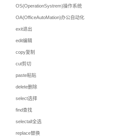
OS(OperationSystrem)操作系统
OA(OfficeAutoMation)办公自动化
exit退出
edit编辑
copy复制
cut剪切
paste粘贴
delete删除
select选择
find查找
selectall全选
replace替换