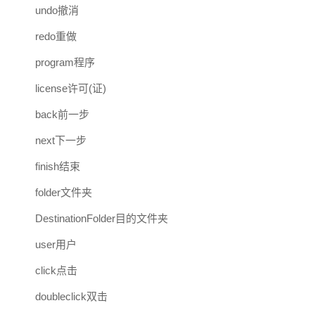
undo撤消
redo重做
program程序
license许可(证)
back前一步
next下一步
finish结束
folder文件夹
DestinationFolder目的文件夹
user用户
click点击
doubleclick双击