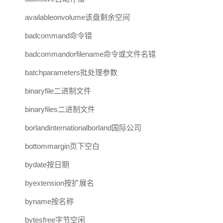
availableonvolume该盘剩余空间
badcommand命令错
badcommandorfilename命令或文件名错
batchparameters批处理参数
binaryfile二进制文件
binaryfiles二进制文件
borlandinternationalborland国际公司
bottommargin页下空白
bydate按日期
byextension按扩展名
byname按名称
bytesfree字节空闲