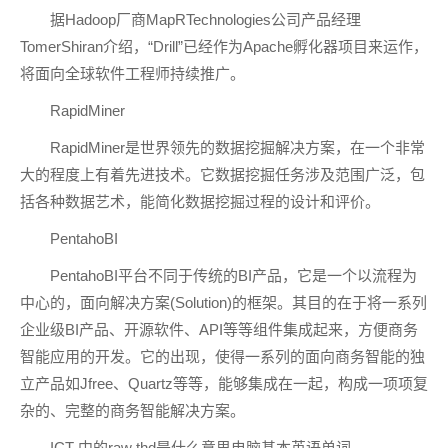
据Hadoop厂商MapRTechnologies公司产品经理
TomerShiran介绍，“Drill”已经作为Apache孵化器项目来运作，
将面向全球软件工程师持续推广。
RapidMiner
RapidMiner是世界领先的数据挖掘解决方案，在一个非常
大的程度上有着先进技术。它数据挖掘任务涉及范围广泛，包
括各种数据艺术，能简化数据挖掘过程的设计和评价。
PentahoBI
PentahoBI平台不同于传统的BI产品，它是一个以流程为
中心的，面向解决方案(Solution)的框架。其目的在于将一系列
企业级BI产品、开源软件、API等等组件集成起来，方便商务
智能应用的开发。它的出现，使得一系列的面向商务智能的独
立产品如Jfree、Quartz等等，能够集成在一起，构成一项项复
杂的、完整的商务智能解决方案。
ICT 中的raw thd是什么意思电脑基本英语单词