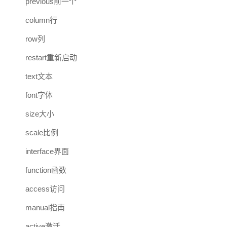
previous前一个
column行
row列
restart重新启动
text文本
font字体
size大小
scale比例
interface界面
function函数
access访问
manual指南
active激活