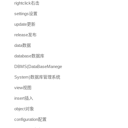
rightclick右击
settings设置
update更新
release发布
data数据
database数据库
DBMS(DataBaseManege
System)数据库管理系统
view视图
insert插入
object对象
configuration配置