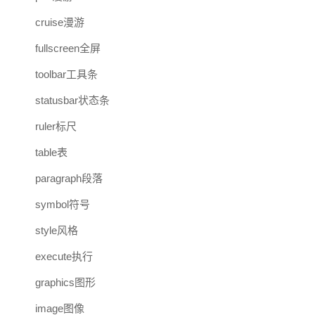
cruise漫游
fullscreen全屏
toolbar工具条
statusbar状态条
ruler标尺
table表
paragraph段落
symbol符号
style风格
execute执行
graphics图形
image图像