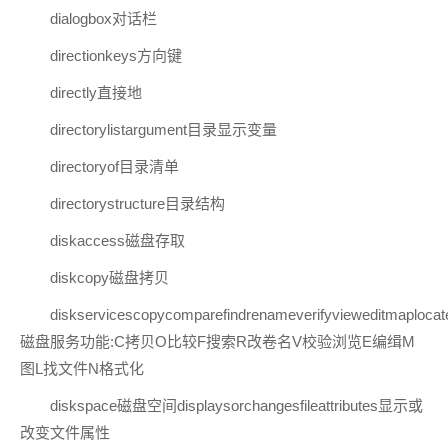
dialogbox对话栏
directionkeys方向键
directly直接地
directorylistargument目录显示变量
directoryof目录清单
directorystructure目录结构
diskaccess磁盘存取
diskcopy磁盘拷贝
diskservicescopycomparefindrenameverifyvieweditmaplocatei
磁盘服务功能:C拷贝O比较F搜索R改卷名V校验浏览E编缉M
图L找文件N格式化
diskspace磁盘空间displaysorchangesfileattributes显示或
改变文件属性