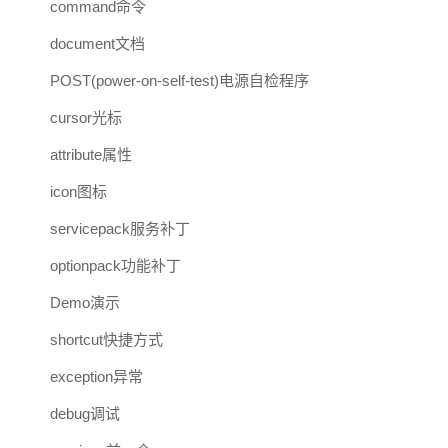
command命令
document文档
POST(power-on-self-test)电源自检程序
cursor光标
attribute属性
icon图标
servicepack服务补丁
optionpack功能补丁
Demo演示
shortcut快捷方式
exception异常
debug调试