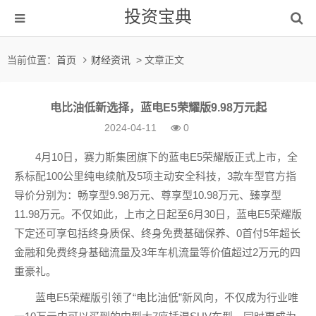
投资宝典
当前位置：
首页
财经资讯
> 文章正文
电比油低新选择，蓝电E5荣耀版9.98万元起
2024-04-11
0
4月10日，赛力斯集团旗下的蓝电E5荣耀版正式上市，全
系标配100公里纯电续航及5项主动安全科技，3款车型官方指
导价分别为：畅享型9.98万元、尊享型10.98万元、臻享型
11.98万元。不仅如此，上市之日起至6月30日，蓝电E5荣耀版
下定还可享包括终身质保、终身免费基础保养、0首付5年超长
金融和免费终身基础流量及3年车机流量等价值超过2万元的四
重豪礼。
蓝电E5荣耀版引领了“电比油低”新风向，不仅成为行业唯