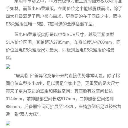
乘用车市场之中，10万元级作为最主流的细分板块可谓强
手如林。而蓝电E5荣耀版，在同价位之中能够脱颖而出，除了
四大升级满足了用户核心需求，更重要的在于同级之中，蓝电
E5荣耀版是唯一5座、7座可选的全能插混车型。
蓝电E5荣耀版实际是以中型SUV尺寸，越级至紧凑型
SUV价位区间，其轴距达2785mm，车身长度达4760mm，同
价位蓝电E5荣耀版尺寸最大，同级别蓝电E5荣耀版价格最
优。
“居高临下”差异化竞争带来的直接优势非常明显。除了比
同价位车型多出2座，足以满足全家出游，更重要的是大尺寸
带来了更为宽适的驾乘和装载空间：其座舱有效空间长达
3144mm，前排腿部空间长达917mm，二排腿部空间达到
885mm，后备厢空间可扩展至1432L，座椅放倒后足以轻松营
造一张“双人大床”。