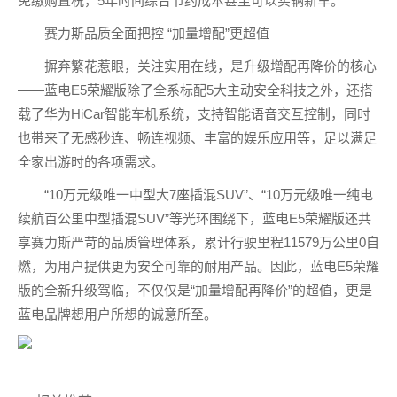
免缴购置税，5年时间综合节约成本甚至可以买辆新车。
赛力斯品质全面把控 “加量增配”更超值
摒弃繁花惹眼，关注实用在线，是升级增配再降价的核心
——蓝电E5荣耀版除了全系标配5大主动安全科技之外，还搭
载了华为HiCar智能车机系统，支持智能语音交互控制，同时
也带来了无感秒连、畅连视频、丰富的娱乐应用等，足以满足
全家出游时的各项需求。
“10万元级唯一中型大7座插混SUV”、“10万元级唯一纯电
续航百公里中型插混SUV”等光环围绕下，蓝电E5荣耀版还共
享赛力斯严苛的品质管理体系，累计行驶里程11579万公里0自
燃，为用户提供更为安全可靠的耐用产品。因此，蓝电E5荣耀
版的全新升级驾临，不仅仅是“加量增配再降价”的超值，更是
蓝电品牌想用户所想的诚意所至。