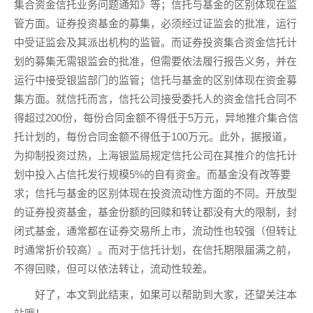
集合资金信托业务问题通知》等；信托与基金的区别体现在监
管方面。证券投资基金的募集，必须经过证监会的批准，运行
中受证监会及其派出机构的监管。而证券投资集合资金信托计
划的募集无需银监会的批准，但需要依法履行报告义务，并在
运行中接受银监部门的监管；信托与基金的区别体现在资金募
集方面。就信托而言，信托公司接受委托人的资金信托合同不
得超过200份，每份合同金额不得低于5万元，异地推介集合信
托计划的，每份合同金额不得低于100万元。此外，据报道，
为抑制投资过热，上海银监局规定信托公司在其推介的信托计
划中投入占信托发行规模5%的自有资金。而基金没有改等要
求；信托与基金的区别体现在投资流动性方面的不同。开放型
的证券投资基金，基金份额的回赎和转让都没有大的限制，封
闭式基金，通常都在证券交易所上市，流动性也较强（但转让
时通常折价较高）。而对于信托计划，在信托期限届满之前，
不得回赎，但可以依法转让，流动性较差。
好了，本文到此结束，如果可以帮助到大家，还望关注本