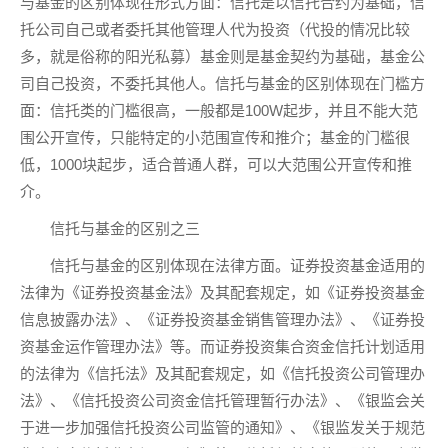
与基金的区别体现在形式方面：信托是以信托合约为基础，信
托公司自己或者委托其他管理人代为投资（代投的情况比较
多，就是俗称的阳光私募）基金则是基金契约为基础，基金公
司自己投资，不委托其他人。信托与基金的区别体现在门槛方
面：信托类的门槛很高，一般都是100W起步，并且不能大范
围公开宣传，只能特定的小范围宣传和推介；基金的门槛很
低，1000块起步，适合普通人群，可以大范围公开宣传和推
介。
信托与基金的区别之三
信托与基金的区别体现在法律方面。证券投资基金适用的
法律为《证券投资基金法》及其配套规定，如《证券投资基金
信息披露办法》、《证券投资基金销售管理办法》、《证券投
资基金运作管理办法》等。而证券投资集合资金信托计划适用
的法律为《信托法》及其配套规定，如《信托投资公司管理办
法》、《信托投资公司资金信托管理暂行办法》、《银监会关
于进一步加强信托投资公司监管的通知》、《银监发关于规范