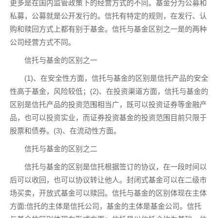
更多是在国内监管政策下的经营方式的不同。基金分为公募和
私募，公募就是公开发行的。信托有特定的规则，在发行、认
购和赎回方式上都有别于基金。信托与基金区别之一是的两种
公司经营方式不同。
信托与基金的区别之一
(1)、在安全性方面，信托与基金的区别是信托产品的安全
性高于基金，风险较低；(2)、在投资渠道方面，信托与基金的
区别是信托产品的投资范围相当广，既可以投资证券等金融产
品，也可以投资实业，而证券投资基金的投资范围目前只限于
股票和债券。(3)、在流动性方面。
信托与基金的区别之二
信托与基金的区别是信托根据签订的协议，在一段时间以
后可以收回，也可以协议转让他人。封闭式基金可以在二级市
场买卖，开放式基金可以赎回。信托与基金的区别体现在主体
方面:信托的主体是信托公司，基金的主体是基金公司。信托