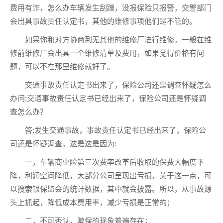
费用有诈，怎么办车辆发生刮蹭，没报保险只报警，交警部门
会出具事故责任认定书，其他的维修事项他们是不管的。
如果你和对方协商到无其他的维修厂进行维修，一般在维
修前维修厂会出具一个维修清单及费用，如果觉得价格有问
题，可以不在那里维修就好了。
交通事故责任认定书出来了，保险公司还是调查怀疑怎么
办问:交通事故责任认定书已经出来了，保险公司还是怀疑调
查怎么办？
答:发生交通事故，事故责任认定书已经出来了，保险公
司还是怀疑调查，这是这是因为:
一，车辆商业险第三次费率改革后收取的保费大幅度下
降，利润空间降低，大部分公司呈现出亏损，关于这一点，可
以搜索银保监会的统计数据，其中就会披露。所以，从事故源
头上抓起，降低成本费用率，减少亏损是正常的；
二，不可否认，骗保的现象普遍存在；