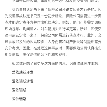
不单是保险公司，事故的另一方也有权向交管部门建议。
交通事故认定书下来了保险公司还说要侦查才行是的。因
为交通事故认定书只是一份初步结论，保险公司需要进一步调
查才能确定责任方并作出赔偿决定。例如，他们可能需要调取
现场视频、询问证人、对车辆损失进行鉴定等。所以，即使交
通事故认定书下来了，保险公司仍需进行侦查才行。此外，交
通事故涉及到的因素较多，人身伤害和财产损失等问题也需要
充分考虑。因此，在处理这种事故时，需要保险公司认真核实
相关信息，确保赔偿的公正性和客观性。
如果你还想了解更多这方面的信息，记得收藏关注本站。
爱依瑞斯沙发
爱依瑞斯沙发
爱依瑞斯
爱依瑞斯