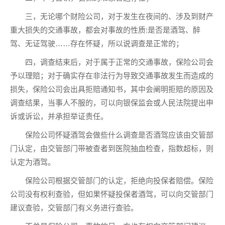
三，无论哪个财险公司，对于发生在夜间的、涉及到财产
重大损失的交通事故，都会对事故的性质:是否是酒驾、醉
驾、无证驾驶……存在怀疑，所以说调查是正常的；
四，调查结束后，对于属于正常的交通事故，保险公司会
予以理赔；对于确实存在非法行为导致交通事故发生而造成的
损失，保险公司会出具拒赔通知书，其中会阐明拒赔的原因及
调查结果，当事人不服的，可以向银保监会或人民法院提出申
诉或诉讼，并承担举证责任。
保险公司怀疑酒驾会做些什么调查是否酒驾应该由交管部
门认定，由交管部门带被查者到医院抽血检查，指数超标，则
认定为酒驾。
保险公司根据交管部门的认定，拒绝向投保者赔偿。保险
公司没有权利查验，但如果怀疑投保者酒驾，可以向交管部门
建议查验，交管部门有义务进行查验。