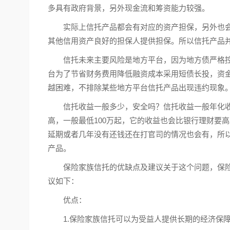
多具有政府背景，另外现金流和筹资能力较强。
实际上信托产品都会有对应的资产担保，另外也
其他信用资产良好的担保人提供担保。所以信托产品
信托未来主要风险是地方平台，因为地方债严格
台为了节省财务费用降低融资成本采用短债长投，资
越困难，不排除某些地方平台信托产品出现违约现象
信托收益一般多少，安全吗？信托收益一般年化收
高，一般最低100万起，它的收益也会比银行理财要
延期或者几年没有还钱还在打官司的情况也会有，所
产品。
保险家族信托的优缺点及建议关于这个问题，保
议如下：
优点：
1.保险家族信托可以为受益人提供长期的经济保