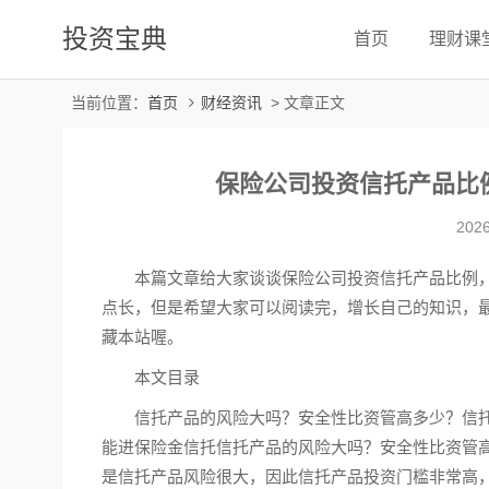
投资宝典
首页
理财课
当前位置：
首页
财经资讯
> 文章正文
保险公司投资信托产品比
2026
本篇文章给大家谈谈保险公司投资信托产品比例
点长，但是希望大家可以阅读完，增长自己的知识，
藏本站喔。
本文目录
信托产品的风险大吗？安全性比资管高多少？信
能进保险金信托信托产品的风险大吗？安全性比资管
是信托产品风险很大，因此信托产品投资门槛非常高，