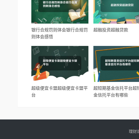
银行合规罚则体会银行合规罚
超融投资超融贷款
则体会感悟
超级便宜卡盟超级便宜卡盟平
超短期基金信托平台超
台
金信托平台有哪些
理财