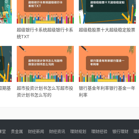
超级银行卡系统超级银行卡系
超级稳股票十大超级稳定股票
统TXT
短期基
超市投资计划书怎么写超市投
银行基金年利率银行基金一年
资计划书怎么写的
利率
课堂
贵金属
财经新闻
财经资讯
理财规划
理财经验
银行理财
理