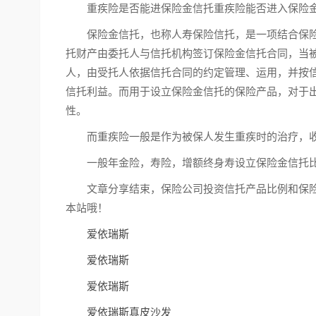
重疾险是否能进保险金信托重疾险能否进入保险
保险金信托，也称人寿保险信托，是一项结合保
托财产由委托人与信托机构签订保险金信托合同，当
人，由受托人依据信托合同的约定管理、运用，并按
信托利益。而用于设立保险金信托的保险产品，对于
性。
而重疾险一般是作为被保人发生重疾时的治疗，
一般年金险，寿险，增额终身寿设立保险金信托
文章分享结束，保险公司投资信托产品比例和保
本站哦！
爱依瑞斯
爱依瑞斯
爱依瑞斯
爱依瑞斯真皮沙发