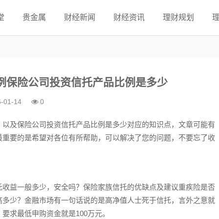
堂
贵金属
财经新闻
财经资讯
理财规划
例保险公司投资信托产品比例是多少
-01-14
0
，以及保险公司投资信托产品比例是多少对应的知识点，文章可能有
最重要的是希望对各位有所帮助，可以解决了您的问题，不要忘了收
托收益一般多少，安全吗？保险家族信托的优缺点及建议重疾险是否
高多少？金融市场有一句话说的是高净值人士死于信托，言外之意就
要求最低申购资金就是100万元。