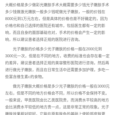
大概价格是多少做彩光嫩肤手术大概需要多少钱光子嫩肤手术
多少钱做激光嫩肤一般多少钱呢做光子嫩肤，一般的价钱在
8000元到1万元左右，但是具体的价格也是不好确定的，因为
价格也和自己选择的医院还有城市，包括医生都有一定的影
响，而且自身的面部基础也对，手术的价格会产生一定的影
响，所以建议患者选择正规的医院进行咨询。
光子嫩肤的价格多少光子嫩肤的价格一般在2000元到
3000元一次，但是在不同的地方，收费的标准也会存在着一定
的差异，建议患者选择正规的美容整形医院进行咨询，然后再
进行做光子嫩肤，而且在日常生活中还需要多加护理，多吃一
些富含维生素c的食物。
做光子嫩肤大概价格是多少光子嫩肤的价格一般在3000元
左右，但是不同的地方价格会不同，所以价格不会保持不变。
一般来说，甲类医院会比乙类医院贵，而消费水平较高的地方
会比消费水平较低的地方贵一点，这是非常正常的现象。光子
嫩肤效果相对较好。它能在原有肤色的基础上使脸部皮肤更