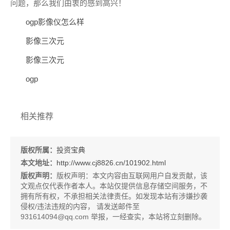
问题，那么我们由衷的感到高兴！
ogp影像仪怎么样
影像三次元
影像三次元
ogp
相关推荐
版权所属：
投资宝典
本文地址：
http://www.cj8826.cn/101902.html
版权声明：
版权声明：
本文内容由互联网用户自发贡献，该
文观点仅代表作者本人。本站仅提供信息存储空间服务，不
拥有所有权，不承担相关法律责任。如发现本站有涉嫌抄袭
侵权/违法违规的内容， 请发送邮件至
931614094@qq.com 举报，一经查实，本站将立刻删除。