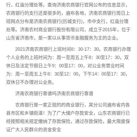
行，红庙分理处等。查询济南农商银行官网公布的信息显示，
农商银行的支行还是很多的，遍布各地，济南农商银行周日上
班网点分布是济南农商银行(历城支行)，市中支行，红庙分理
处等。济南农村商业银行股份有限公司，成立于2015年，位于
山东省济南市，是一家以从事货币金融服务为主的企业。
2021济南农商银行上班时间8：30-17：30。农商银行办理
个人业务的上班时间为：周一至周五上午8：30至17：30，双
休日及法定节假日上午9：00至17：00，对公业务营业时间
为：周一至周五上午8：30至12：00，下午14：00至17：30，
双休日不办理对公业务。
济南农商银行靠谱吗济南农商银行靠谱
农商银行是一家正规的的商业银行，其分公司遍布省内各
县市区和乡镇街道！为了广大储户存款安全，山东农商银行已
经按照相关规定缴纳了存款保险，通过存款保险，最大限度保
证广大人民群众的资金安全