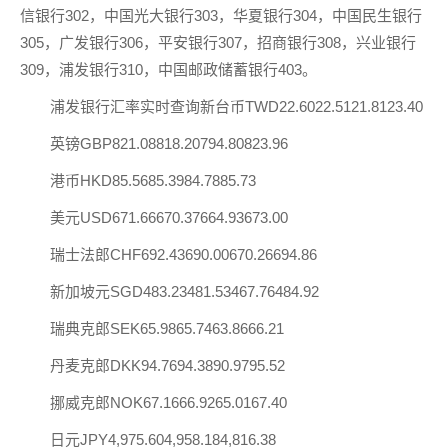
信银行302，中国光大银行303，华夏银行304，中国民生银行
305，广发银行306，平安银行307，招商银行308，兴业银行
309，浦发银行310，中国邮政储蓄银行403。
浦发银行汇率实时查询新台币TWD22.6022.5121.8123.40
英镑GBP821.08818.20794.80823.96
港币HKD85.5685.3984.7885.73
美元USD671.66670.37664.93673.00
瑞士法郎CHF692.43690.00670.26694.86
新加坡元SGD483.23481.53467.76484.92
瑞典克郎SEK65.9865.7463.8666.21
丹麦克郎DKK94.7694.3890.9795.52
挪威克郎NOK67.1666.9265.0167.40
日元JPY4,975.604,958.184,816.38