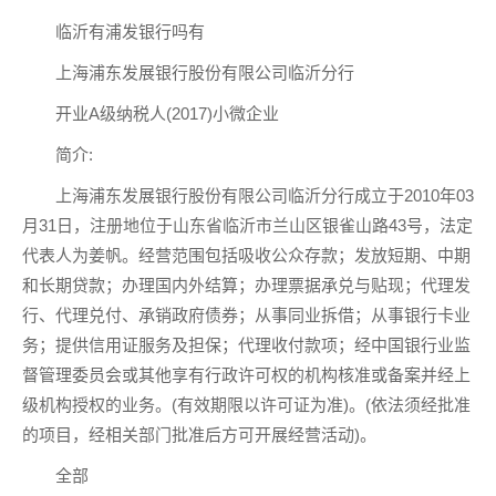
临沂有浦发银行吗有
上海浦东发展银行股份有限公司临沂分行
开业A级纳税人(2017)小微企业
简介:
上海浦东发展银行股份有限公司临沂分行成立于2010年03
月31日，注册地位于山东省临沂市兰山区银雀山路43号，法定
代表人为姜帆。经营范围包括吸收公众存款；发放短期、中期
和长期贷款；办理国内外结算；办理票据承兑与贴现；代理发
行、代理兑付、承销政府债券；从事同业拆借；从事银行卡业
务；提供信用证服务及担保；代理收付款项；经中国银行业监
督管理委员会或其他享有行政许可权的机构核准或备案并经上
级机构授权的业务。(有效期限以许可证为准)。(依法须经批准
的项目，经相关部门批准后方可开展经营活动)。
全部