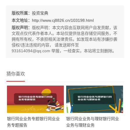
版权所属：
投资宝典
本文地址：
http://www.cj8826.cn/103198.html
版权声明：
版权声明：
本文内容由互联网用户自发贡献，该
文观点仅代表作者本人。本站仅提供信息存储空间服务，不
拥有所有权，不承担相关法律责任。如发现本站有涉嫌抄袭
侵权/违法违规的内容， 请发送邮件至
931614094@qq.com 举报，一经查实，本站将立刻删除。
猜你喜欢
银行同业业务专题银行同业业
银行同业业务与理财银行同业
务专题报告
业务与理财业务