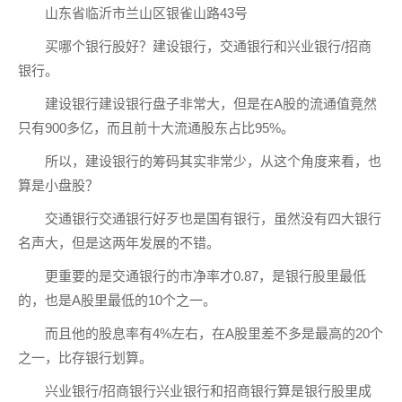
山东省临沂市兰山区银雀山路43号
买哪个银行股好？建设银行，交通银行和兴业银行/招商
银行。
建设银行建设银行盘子非常大，但是在A股的流通值竟然
只有900多亿，而且前十大流通股东占比95%。
所以，建设银行的筹码其实非常少，从这个角度来看，也
算是小盘股？
交通银行交通银行好歹也是国有银行，虽然没有四大银行
名声大，但是这两年发展的不错。
更重要的是交通银行的市净率才0.87，是银行股里最低
的，也是A股里最低的10个之一。
而且他的股息率有4%左右，在A股里差不多是最高的20个
之一，比存银行划算。
兴业银行/招商银行兴业银行和招商银行算是银行股里成