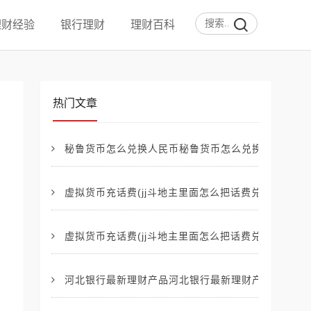
理财经验
银行理财
理财百科
热门文章
秘鲁货币怎么兑换人民币秘鲁货币怎么兑换人民币的.
虚拟货币充话费(jj斗地主里面怎么把话费兑换成金币)
虚拟货币充话费(jj斗地主里面怎么把话费兑换成金币)
河北银行最新理财产品河北银行最新理财产品收益【