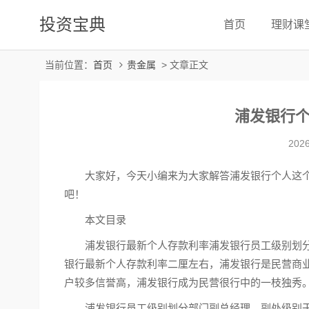
投资宝典
首页
理财课
当前位置：
首页
贵金属
> 文章正文
浦发银行
2026
大家好，今天小编来为大家解答浦发银行个人这
吧！
本文目录
浦发银行最新个人存款利率浦发银行员工级别划分
银行最新个人存款利率二厘左右，浦发银行是民营商
户较多信誉高，浦发银行成为民营很行中的一枝独秀
浦发银行员工级别划分部门副总经理，副处级别干