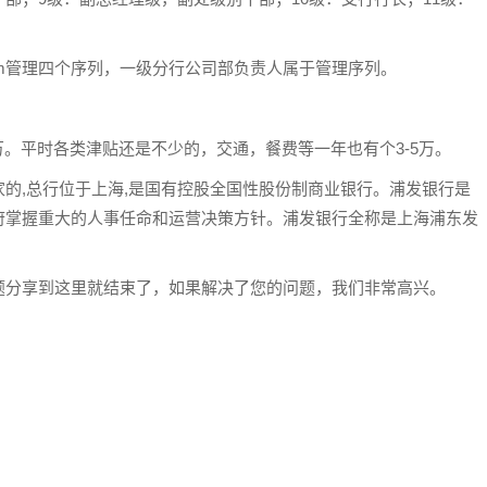
，m管理四个序列，一级分行公司部负责人属于管理序列。
35万。平时各类津贴还是不少的，交通，餐费等一年也有个3-5万。
的,总行位于上海,是国有控股全国性股份制商业银行。浦发银行是
府掌握重大的人事任命和运营决策方针。浦发银行全称是上海浦东发
题分享到这里就结束了，如果解决了您的问题，我们非常高兴。