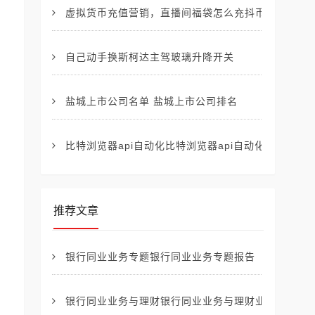
虚拟货币充值营销，直播间福袋怎么充抖币
自己动手换斯柯达主驾玻璃升降开关
盐城上市公司名单 盐城上市公司排名
比特浏览器api自动化比特浏览器api自动化下载
推荐文章
银行同业业务专题银行同业业务专题报告
银行同业业务与理财银行同业业务与理财业务