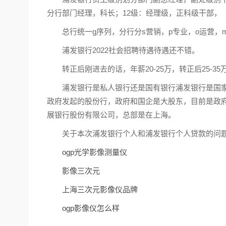
分行部门经理，科长；12级：经理级，正科级干部，
总行统一g序列，分行分s营销，p专业，o运营
浦发银行2022社会招聘待遇待遇还不错。
转正后刚进去的话，年薪20-25万，转正后25-
浦发银行是私人银行还是国有银行浦发银行是国家
政府发起的股份行，政府和国企是大股东，目前是政
展银行股份有限公司，总部是在上海。
关于本次浦发银行个人和浦发银行个人贷款的问
ogp光学影像测量仪
影像三次元
上海三次元影像仪品牌
ogp影像仪怎么样