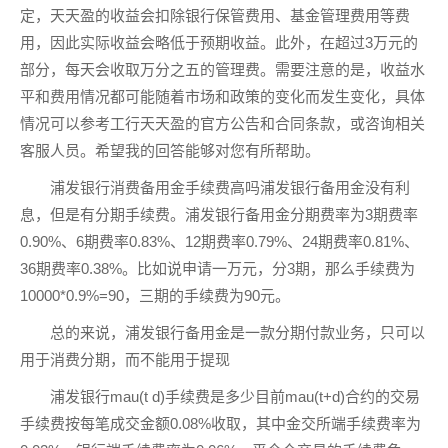
定，天天盈的收益会扣除银行保管费用、基金管理费用等费
用，因此实际收益会略低于预期收益。此外，在超过3万元的
部分，每天会收取万分之五的管理费。需要注意的是，收益水
平和费用情况都可能随着市场和政策的变化而发生变化，具体
情况可以参考工行天天盈的官方公告和合同条款，或咨询相关
客服人员。希望我的回答能够对您有所帮助。
浦发银行消费备用金手续费高吗浦发银行备用金没有利
息，但是有分期手续费。浦发银行备用金分期费率为3期费率
0.90%、6期费率0.83%、12期费率0.79%、24期费率0.81%、
36期费率0.38%。比如说申请一万元，分3期，那么手续费为
10000*0.9%=90，三期的手续费为90元。
总的来说，浦发银行备用金是一款分期付款业务，只可以
用于消费分期，而不能用于提现
浦发银行mau(t d)手续费是多少目前mau(t+d)合约的交易
手续费按每笔成交金额0.08%收取，其中金交所端手续费率为