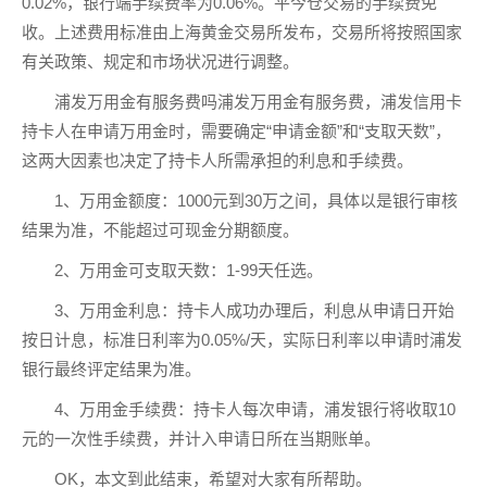
0.02%，银行端手续费率为0.06%。平今仓交易的手续费免
收。上述费用标准由上海黄金交易所发布，交易所将按照国家
有关政策、规定和市场状况进行调整。
浦发万用金有服务费吗浦发万用金有服务费，浦发信用卡
持卡人在申请万用金时，需要确定“申请金额”和“支取天数”，
这两大因素也决定了持卡人所需承担的利息和手续费。
1、万用金额度：1000元到30万之间，具体以是银行审核
结果为准，不能超过可现金分期额度。
2、万用金可支取天数：1-99天任选。
3、万用金利息：持卡人成功办理后，利息从申请日开始
按日计息，标准日利率为0.05%/天，实际日利率以申请时浦发
银行最终评定结果为准。
4、万用金手续费：持卡人每次申请，浦发银行将收取10
元的一次性手续费，并计入申请日所在当期账单。
OK，本文到此结束，希望对大家有所帮助。